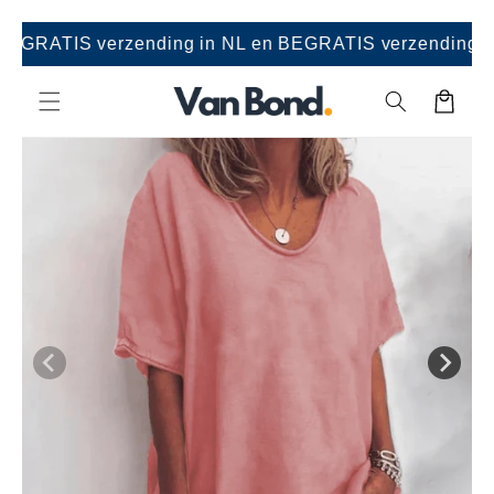
Meteen
GRATIS verzending in NL en BE
GRATIS verzending in 
naar de
content
Winkelwage
Ga direct naar
productinformatie