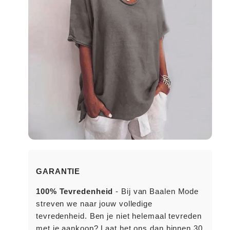
GARANTIE
100% Tevredenheid
- Bij van Baalen Mode
streven we naar jouw volledige
tevredenheid. Ben je niet helemaal tevreden
met je aankoop? Laat het ons dan binnen 30