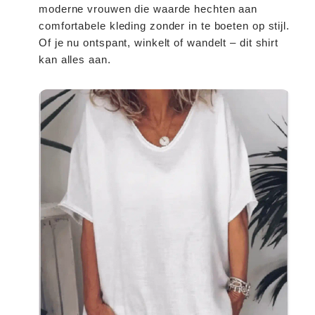
Nature
Nature
moderne vrouwen die waarde hechten aan
comfortabele kleding zonder in te boeten op stijl.
Of je nu ontspant, winkelt of wandelt – dit shirt
kan alles aan.