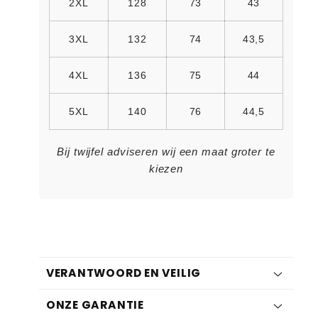
2XL
128
73
43
3XL
132
74
43,5
4XL
136
75
44
5XL
140
76
44,5
Bij twijfel adviseren wij een maat groter te
kiezen
VERANTWOORD EN VEILIG
ONZE GARANTIE