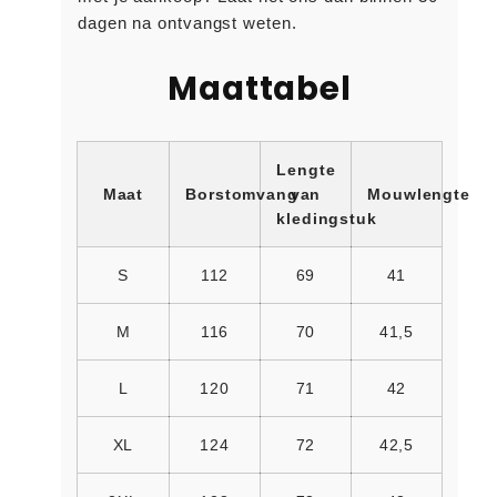
dagen na ontvangst weten.
Maattabel
Lengte
Maat
Borstomvang
van
Mouwlengte
kledingstuk
S
112
69
41
M
116
70
41,5
L
120
71
42
XL
124
72
42,5