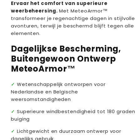
Ervaar het comfort van superieure
luchten
luchten
weerbeheersing.
Met MeteoArmor™
transformeer je regenachtige dagen in stijlvolle
avonturen, terwijl je beschermd blijft tegen alle
elementen.
Dagelijkse Bescherming,
Buitengewoon Ontwerp
MeteoArmor™
Wetenschappelijk ontworpen voor
Nederlandse en Belgische
weersomstandigheden
Superieure windbestendigheid tot 180 graden
buiging
Lichtgewicht en duurzaam ontwerp voor
dagelijks gebruik