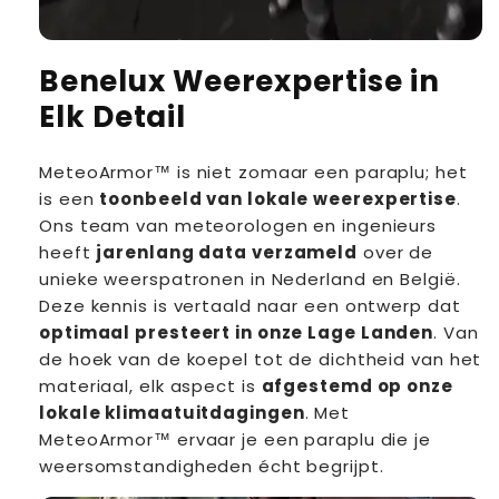
Benelux Weerexpertise in
Elk Detail
MeteoArmor™ is niet zomaar een paraplu; het
is een
toonbeeld van lokale weerexpertise
.
Ons team van meteorologen en ingenieurs
heeft
jarenlang data verzameld
over de
unieke weerspatronen in Nederland en België.
Deze kennis is vertaald naar een ontwerp dat
optimaal presteert in onze Lage Landen
. Van
de hoek van de koepel tot de dichtheid van het
materiaal, elk aspect is
afgestemd op onze
lokale klimaatuitdagingen
. Met
MeteoArmor™ ervaar je een paraplu die je
weersomstandigheden écht begrijpt.