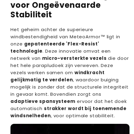
voor Ongeëvenaarde
Stabiliteit
Het geheim achter de superieure
windbestendigheid van MeteoArmor™ ligt in
onze
gepatenteerde 'Flex-Resist'
technologie
. Deze innovatie omvat een
netwerk van
micro-versterkte vezels
die door
het hele parapludoek zijn verweven. Deze
vezels werken samen om
windkracht
gelijkmatig te verdelen
, waardoor buiging
mogelijk is zonder dat de structurele integriteit
in gevaar komt. Bovendien zorgt ons
adaptieve spansysteem
ervoor dat het doek
automatisch
strakker wordt bij toenemende
windsnelheden
, voor optimale stabiliteit.