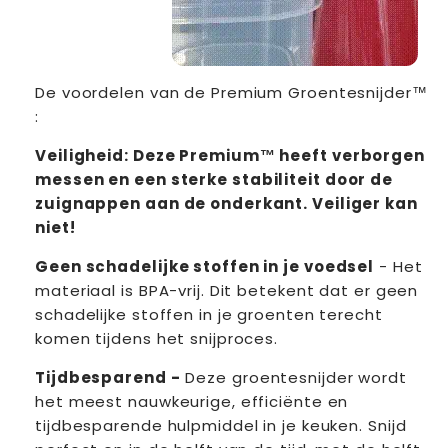
De voordelen van de Premium Groentesnijder™
:
Veiligheid:
Deze Premium
™
heeft
verborgen
messen
en een sterke stabiliteit door de
zuignappen aan de onderkant. Veiliger kan
niet!
Geen schadelijke stoffen in je voedsel
- Het
materiaal is BPA-vrij. Dit betekent dat er geen
schadelijke stoffen in je groenten terecht
komen tijdens het snijproces.
Tijdbesparend
-
Deze groentesnijder wordt
het meest nauwkeurige, efficiënte en
tijdbesparende hulpmiddel in je keuken.
Snijd