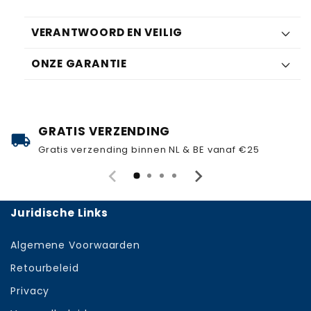
VERANTWOORD EN VEILIG
ONZE GARANTIE
GRATIS VERZENDING
local_shipping
Gratis verzending binnen NL & BE vanaf €25
Juridische Links
Algemene Voorwaarden
Retourbeleid
Privacy