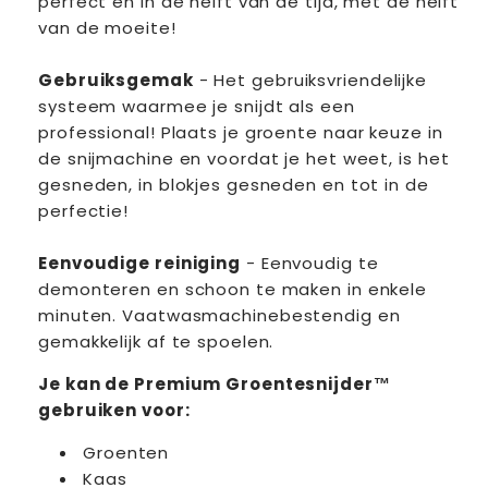
perfect en in de helft van de tijd, met de helft
van de moeite!
Gebruiksgemak
- Het gebruiksvriendelijke
systeem waarmee je snijdt als een
professional!
Plaats je groente naar keuze in
de snijmachine en voordat je het weet, is het
gesneden, in blokjes gesneden en tot in de
perfectie!
Eenvoudige reiniging
- Eenvoudig te
demonteren en schoon te maken in enkele
minuten.
Vaatwasmachinebestendig en
gemakkelijk af te spoelen.
Je kan de Premium Groentesnijder™
gebruiken voor
:
Groenten
Kaas