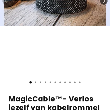
MagicCable™- Verlos
jezelf van kabelrommel