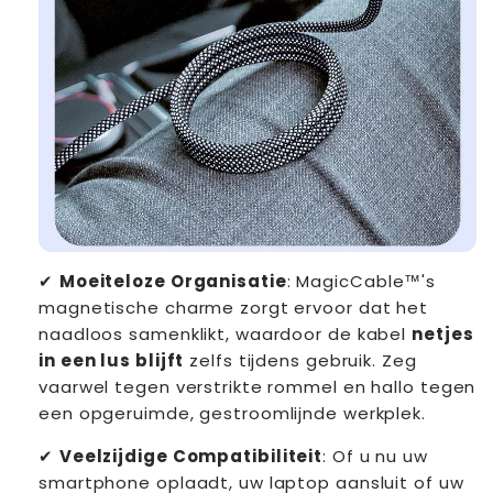
✔
Moeiteloze Organisatie
: MagicCable™'s
magnetische charme zorgt ervoor dat het
naadloos samenklikt, waardoor de kabel
netjes
in een lus blijft
zelfs tijdens gebruik. Zeg
vaarwel tegen verstrikte rommel en hallo tegen
een opgeruimde, gestroomlijnde werkplek.
✔
Veelzijdige Compatibiliteit
: Of u nu uw
smartphone oplaadt, uw laptop aansluit of uw