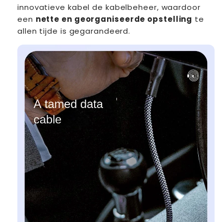
innovatieve kabel de kabelbeheer, waardoor
een
nette en georganiseerde opstelling
te
allen tijde is gegarandeerd.