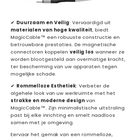
✔
Duurzaam en Veilig
: Vervaardigd uit
materialen van hoge kwaliteit
, biedt
MagicCable™ een robuuste constructie en
betrouwbare prestaties. De magnetische
connectoren koppelen
veilig los
wanneer ze
worden blootgesteld aan overmatige kracht,
ter bescherming van uw apparaten tegen
mogelijke schade.
✔
Rommelloze Esthetiek
: Verbeter de
algehele look van uw werkruimte met het
strakke en moderne design
van
MagicCable™. Zijn minimalistische uitstraling
past bij elke inrichting en smelt naadloos
samen met je omgeving.
Eervaar het gemak van een rommelloze,