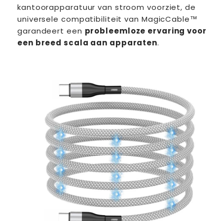
kantoorapparatuur van stroom voorziet, de
universele compatibiliteit van MagicCable™
garandeert een
probleemloze ervaring voor
een breed scala aan apparaten
.