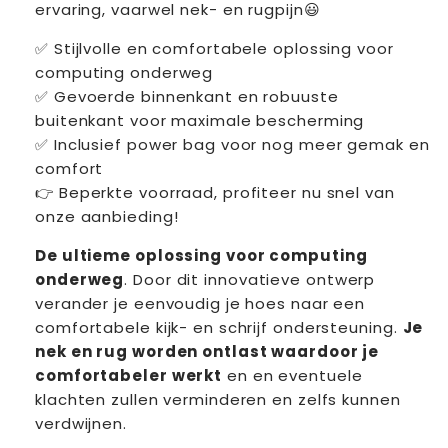
ervaring, vaarwel nek- en rugpijn😃
✅ Stijlvolle en comfortabele oplossing voor
computing onderweg
✅ Gevoerde binnenkant en robuuste
buitenkant voor maximale bescherming
✅ Inclusief power bag voor nog meer gemak en
comfort
👉 Beperkte voorraad, profiteer nu snel van
onze aanbieding!
D
e ultieme oplossing voor computing
onderweg
. Door dit innovatieve ontwerp
verander je eenvoudig je hoes naar een
comfortabele kijk- en schrijf ondersteuning.
Je
nek en rug worden ontlast waardoor je
comfortabeler werkt
en en eventuele
klachten zullen verminderen en zelfs kunnen
verdwijnen.